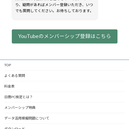
り、疑問があればメンバー登録いただき、いつ
でも質問してください。お待ちしております。
YouTubeのメンバーシップ登録はこちら
TOP
よくある質問
料金表
日商PC検定とは？
メンバーシップ特典
データ活用模擬問題について
ダウンロード